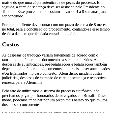
mais é do que uma cópia autenticada de peças do processo. Em
seguida, a carta de sentença deve ser assinada pelo Presidente do
Tribunal. Esse procedimento costuma levar de 4 a 8 semanas para
ser concluído.
Portanto, o cliente deve contar com um prazo de cerca de 8 meses,
no total, para a conclusão do procedimento, contando-se esse tempo
desde a data em que foi dada entrada no pedido.
Custos
As despesas de tradução variam fortemente de acordo com o
tamanho e o número dos documentos a serem traduzidos. As
despesas de autenticações, pré-legalizações e legalizações também
dependem do número de documentos que precisam ser autenticados
e/ou legalizados, no caso concreto. Além disso, incidem custas
judiciárias, despesas de extração de carta de sentença e respectiva
remessa para a Alemanha.
Pelo fato de utilizarmos o sistema do processo eletrônico, não
precisamos pagar por honorários de advogados em Brasília. Desse
modo, podemos trabalhar por um preço mais barato do que muitos
dos nossos concorrentes.