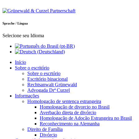
Sprache / Língua
Selecione seu Idioma
Início
Sobre o escritório
Sobre o escrtório
Escritório binacional
Rechtsanwalt Grünewald
Advogada Drª Curzel
Informações
Homologação de sentença estrangeira
Homologação de divorcio no Brasil
Averbação direta de divórcio
Homologação de Adoção Estrangeira no Brasil
Reconhecimento na Alemanha
Direito de Família
Divórcio