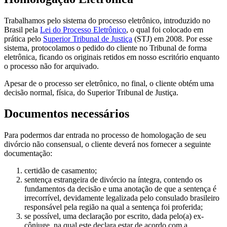
Trabalhamos pelo sistema do processo eletrônico, introduzido no
Brasil pela
Lei do Processo Eletrônico
, o qual foi colocado em
prática pelo
Superior Tribunal de Justiça
(STJ) em 2008. Por esse
sistema, protocolamos o pedido do cliente no Tribunal de forma
eletrônica, ficando os originais retidos em nosso escritório enquanto
o processo não for arquivado.
Apesar de o processo ser eletrônico, no final, o cliente obtém uma
decisão normal, física, do Superior Tribunal de Justiça.
Documentos necessários
Para podermos dar entrada no processo de homologação de seu
divórcio não consensual, o cliente deverá nos fornecer a seguinte
documentação:
certidão de casamento;
sentença estrangeira de divórcio na íntegra, contendo os
fundamentos da decisão e uma anotação de que a sentença é
irrecorrível, devidamente legalizada pelo consulado brasileiro
responsável pela região na qual a sentença foi proferida;
se possível, uma declaração por escrito, dada pelo(a) ex-
cônjuge, na qual este declara estar de acordo com a