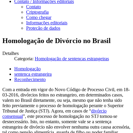
Contato / Informações editoriais
Contato
Criptografia
Como chegar
Informações editoriais
Proteção de dados
Homologação de Divórcio no Brasil
Detalhes
Categoria:
Homologação de sentenças estrangeiras
Homologação
sentenca estrangeira
Reconhecimento
Com a entrada em vigor do Novo Código de Processo Civil, em 18-
03-2016, divórcios feitos no estrangeiro, em determinados casos,
valem no Brasil diretamente, ou seja, mesmo que não tenha sido
feito previamente o processo de homologação perante o Superior
Tribunal de Justiça (STJ). Agora, em casos de “
divórcio
consensual
”, este processo de homologação no STJ tornou-se
desnecessário. Isto, no entanto, somente vale se a sentença
estrangeira de divórcio não envolver nenhuma outra causa acessória,
tal como pensão alimentícia, guarda de filho ou poder familiar,