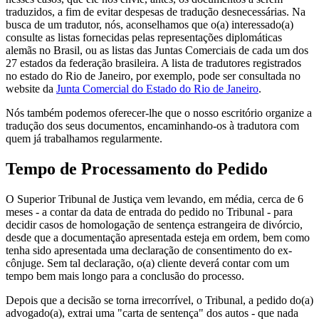
traduzidos, a fim de evitar despesas de tradução desnecessárias. Na
busca de um tradutor, nós, aconselhamos que o(a) interessado(a)
consulte as listas fornecidas pelas representações diplomáticas
alemãs no Brasil, ou as listas das Juntas Comerciais de cada um dos
27 estados da federação brasileira. A lista de tradutores registrados
no estado do Rio de Janeiro, por exemplo, pode ser consultada no
website da
Junta Comercial do Estado do Rio de Janeiro
.
Nós também podemos oferecer-lhe que o nosso escritório organize a
tradução dos seus documentos, encaminhando-os à tradutora com
quem já trabalhamos regularmente.
Tempo de Processamento do Pedido
O Superior Tribunal de Justiça vem levando, em média, cerca de 6
meses - a contar da data de entrada do pedido no Tribunal - para
decidir casos de homologação de sentença estrangeira de divórcio,
desde que a documentação apresentada esteja em ordem, bem como
tenha sido apresentada uma declaração de consentimento do ex-
cônjuge. Sem tal declaração, o(a) cliente deverá contar com um
tempo bem mais longo para a conclusão do processo.
Depois que a decisão se torna irrecorrível, o Tribunal, a pedido do(a)
advogado(a), extrai uma "carta de sentença" dos autos - que nada