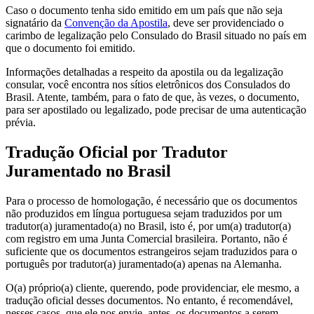
Caso o documento tenha sido emitido em um país que não seja
signatário da
Convenção da Apostila
, deve ser providenciado o
carimbo de legalização pelo Consulado do Brasil situado no país em
que o documento foi emitido.
Informações detalhadas a respeito da apostila ou da legalização
consular, você encontra nos sítios eletrônicos dos Consulados do
Brasil. Atente, também, para o fato de que, às vezes, o documento,
para ser apostilado ou legalizado, pode precisar de uma autenticação
prévia.
Tradução Oficial por Tradutor
Juramentado no Brasil
Para o processo de homologação, é necessário que os documentos
não produzidos em língua portuguesa sejam traduzidos por um
tradutor(a) juramentado(a) no Brasil, isto é, por um(a) tradutor(a)
com registro em uma Junta Comercial brasileira. Portanto, não é
suficiente que os documentos estrangeiros sejam traduzidos para o
português por tradutor(a) juramentado(a) apenas na Alemanha.
O(a) próprio(a) cliente, querendo, pode providenciar, ele mesmo, a
tradução oficial desses documentos. No entanto, é recomendável,
nesses casos, que ele nos envie, antes, os documentos a serem